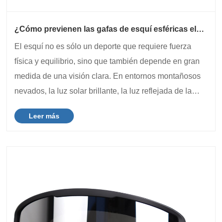
¿Cómo previenen las gafas de esquí esféricas el
deslumbramiento de la nieve y la fatiga ocular?
El esquí no es sólo un deporte que requiere fuerza
física y equilibrio, sino que también depende en gran
medida de una visión clara. En entornos montañosos
nevados, la luz solar brillante, la luz reflejada de la
nieve y las condiciones climáticas cambiantes pueden
Leer más
crear desafíos para los ojos. Po......