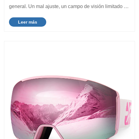
general. Un mal ajuste, un campo de visión limitado o
materiales de mala calidad a menudo provocan fugas,
Leer más
empañamiento y fatiga, lo que puede afectar ......