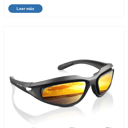
protección confiable. Para las marcas, minoristas y
Leer más
distribuidores de equipos para actividades al a......