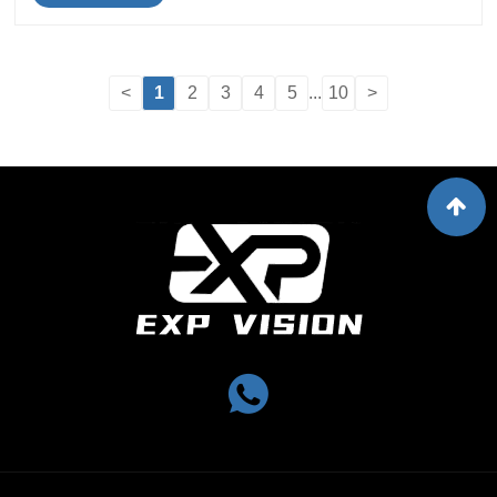
<
1
2
3
4
5
...
10
>