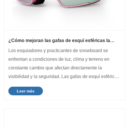
¿Cómo mejoran las gafas de esquí esféricas la
visión y la comodidad en las pistas?
Los esquiadores y practicantes de snowboard se
enfrentan a condiciones de luz, clima y terreno en
constante cambio que afectan directamente la
visibilidad y la seguridad. Las gafas de esquí esféricas
se han convertido en la opción preferida de muchos
Leer más
entusiastas de los deportes de invierno debido a ......