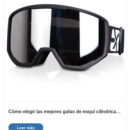
Cómo elegir las mejores gafas de esquí cilíndricas
para tus aventuras invernales
Leer más